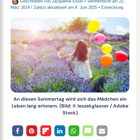
Geschrieben von
Jacqueline Esser
• Veröffentlicht am
22.
März 2014
/
Zuletzt aktualisiert am
9. Juni 2025
•
Entwicklung
An diesen Sommertag wird sich das Mädchen ein
Leben lang erinnern. (Bild: © leszekglasner / Adobe
Stock)