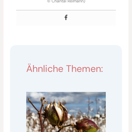
© Chantal Reimann)
Ähnliche Themen: