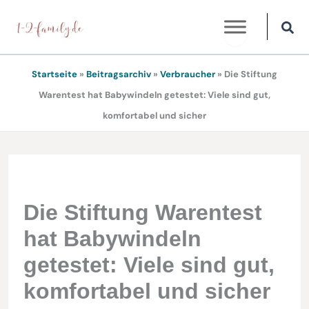
Zum
Inhalt
springen
Startseite
»
Beitragsarchiv
»
Verbraucher
»
Die Stiftung
Warentest hat Babywindeln getestet: Viele sind gut,
komfortabel und sicher
Die Stiftung Warentest
hat Babywindeln
getestet: Viele sind gut,
komfortabel und sicher