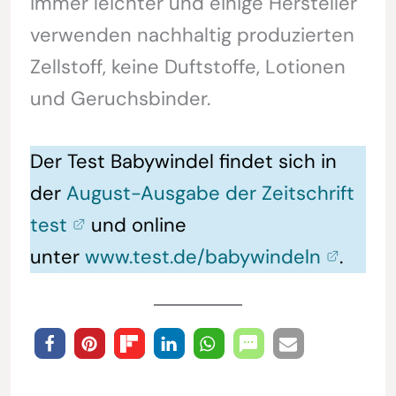
immer leichter und einige Hersteller
verwenden nachhaltig produzierten
Zellstoff, keine Duftstoffe, Lotionen
und Geruchsbinder.
Der Test Babywindel findet sich in
der
August-Ausgabe der Zeitschrift
test
und online
unter
www.test.de/babywindeln
.