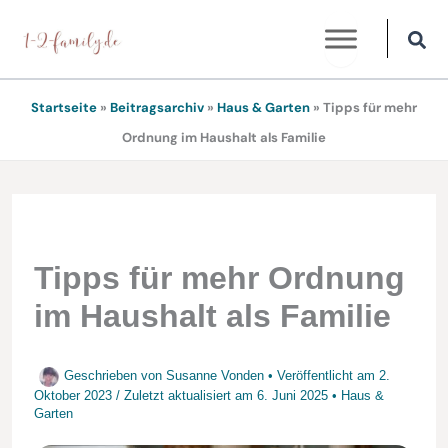
Zum
Inhalt
springen
Startseite
»
Beitragsarchiv
»
Haus & Garten
»
Tipps für mehr
Ordnung im Haushalt als Familie
Tipps für mehr Ordnung
im Haushalt als Familie
Geschrieben von
Susanne Vonden
• Veröffentlicht am
2.
Oktober 2023
/
Zuletzt aktualisiert am
6. Juni 2025
•
Haus &
Garten