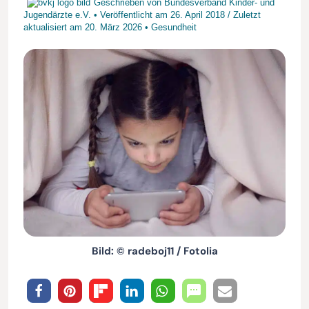
Geschrieben von
Bundesverband Kinder- und
Jugendärzte e.V.
• Veröffentlicht am
26. April 2018
/
Zuletzt
aktualisiert am
20. März 2026
•
Gesundheit
Bild: © radeboj11 / Fotolia