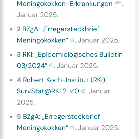
Meningokokken-Erkrankungen
“.
Januar 2025.
2
BZgA: „Erregersteckbrief
Meningokokken“
. Januar 2025.
3
RKI: „Epidemiologisches Bulletin
03/2024“
. Januar 2025.
4
Robert Koch-Institut (RKI).
SurvStat@RKI 2.
0
. Januar
2025.
5
BZgA: „Erregersteckbrief
Meningokokken“
. Januar 2025.