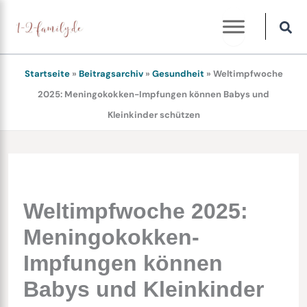
Zum
Inhalt
springen
Startseite
»
Beitragsarchiv
»
Gesundheit
»
Weltimpfwoche
2025: Meningokokken-Impfungen können Babys und
Kleinkinder schützen
Weltimpfwoche 2025:
Meningokokken-
Impfungen können
Babys und Kleinkinder