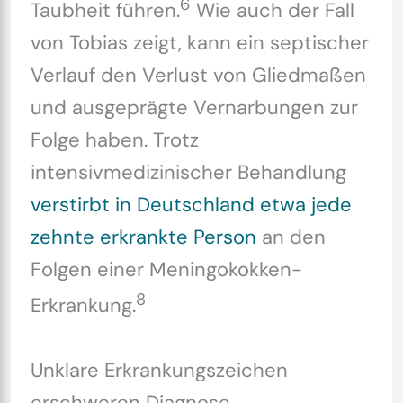
6
Taubheit führen.
Wie auch der Fall
von Tobias zeigt, kann ein septischer
Verlauf den Verlust von Gliedmaßen
und ausgeprägte Vernarbungen zur
Folge haben. Trotz
intensivmedizinischer Behandlung
verstirbt in Deutschland etwa jede
zehnte erkrankte Person
an den
Folgen einer Meningokokken-
8
Erkrankung.
Unklare Erkrankungszeichen
erschweren Diagnose