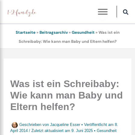
Zum
Inhalt
springen
Startseite
»
Beitragsarchiv
»
Gesundheit
»
Was ist ein
Schreibaby: Wie kann man Baby und Eltern helfen?
Was ist ein Schreibaby:
Wie kann man Baby und
Eltern helfen?
Geschrieben von
Jacqueline Esser
• Veröffentlicht am
8.
April 2014
/
Zuletzt aktualisiert am
9. Juni 2025
•
Gesundheit