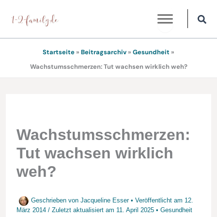
Zum
Inhalt
springen
Startseite
»
Beitragsarchiv
»
Gesundheit
»
Wachstumsschmerzen: Tut wachsen wirklich weh?
Wachstumsschmerzen:
Tut wachsen wirklich
weh?
Geschrieben von
Jacqueline Esser
• Veröffentlicht am
12.
März 2014
/
Zuletzt aktualisiert am
11. April 2025
•
Gesundheit