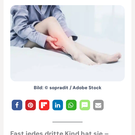
Bild: © sopradit / Adobe Stock
Fast jedes dritte Kind hat sie –