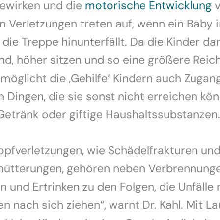
bewirken und die
motorische Entwicklung
v
n Verletzungen treten auf, wenn ein Baby 
die Treppe hinunterfällt. Da die Kinder da
ind, höher sitzen und so eine größere Reic
rmöglicht die ‚Gehilfe‘ Kindern auch Zugan
n Dingen, die sie sonst nicht erreichen kön
Getränk oder giftige Haushaltssubstanzen.
opfverletzungen, wie Schädelfrakturen un
hütterungen, gehören neben Verbrennunge
n und Ertrinken zu den Folgen, die Unfälle
en nach sich ziehen“, warnt Dr. Kahl. Mit La