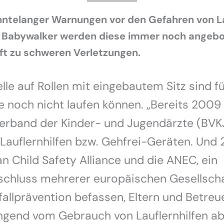
hntelanger Warnungen vor den Gefahren von La
. Babywalker werden diese immer noch angebo
ft zu schweren Verletzungen.
lle auf Rollen mit eingebautem Sitz sind fü
e noch nicht laufen können. „Bereits 2009
erband der Kinder- und Jugendärzte (BVKJ
Lauflernhilfen bzw. Gehfrei-Geräten. Und
n Child Safety Alliance und die ANEC, ein
hluss mehrerer europäischen Gesellschaf
fallprävention befassen, Eltern und Betreu
ngend vom Gebrauch von Lauflernhilfen ab