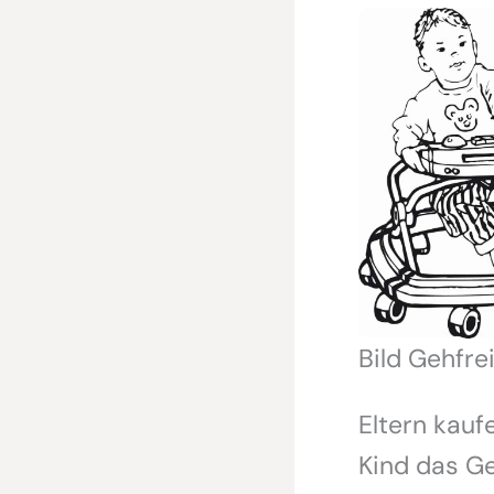
Bild Gehfre
Eltern kauf
Kind das Ge