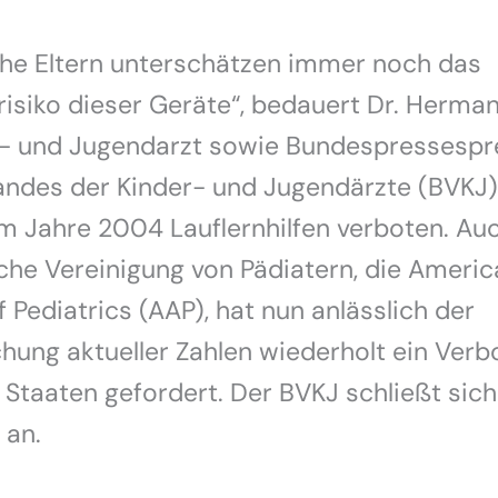
e Eltern unterschätzen immer noch das
risiko dieser Geräte“, bedauert Dr. Herma
er- und Jugendarzt sowie Bundespressespr
andes der Kinder- und Jugendärzte (BVKJ)
m Jahre 2004 Lauflernhilfen verboten. Auc
he Vereinigung von Pädiatern, die Americ
Pediatrics (AAP), hat nun anlässlich der
chung aktueller Zahlen wiederholt ein Verb
 Staaten gefordert. Der BVKJ schließt sic
 an.