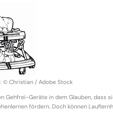
i: © Christian / Adobe Stock
en Gehfrei-Geräte in dem Glauben, dass si
henlernen fördern. Doch können Lauflernh