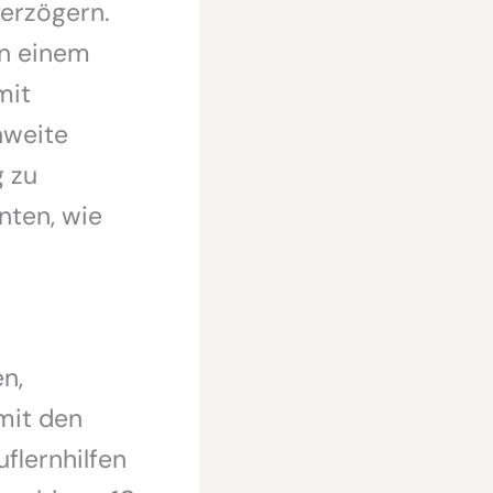
erzögern.
in einem
mit
hweite
g zu
nten, wie
d
n,
 mit den
uflernhilfen