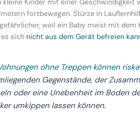
 kleine Kinder mit einer Geschwindigkeit v
metern fortbewegen. Stürze in Lauflernhil
 gefährlicher, weil ein Baby meist mit dem
 es sich
nicht aus dem Gerät befreien kan
Wohnungen ohne Treppen können riska
mliegenden Gegenstände, der Zusam
eln oder eine Unebenheit im Boden d
ker umkippen lassen können.