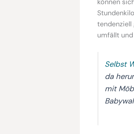
können sich
Stundenkilo
tendenziell
umfällt und
Selbst 
da heru
mit Möb
Babywal