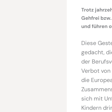
Trotz jahrze
Gehfrei bzw
und führen o
Diese Geste
gedacht, di
der Berufsv
Verbot von 
die Europea
Zusammensc
sich mit Un
Kindern dri