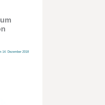
zum
on
am
14. Dezember 2018