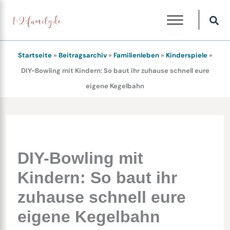
Zum
Inhalt
springen
Startseite
»
Beitragsarchiv
»
Familienleben
»
Kinderspiele
»
DIY-Bowling mit Kindern: So baut ihr zuhause schnell eure
eigene Kegelbahn
DIY-Bowling mit
Kindern: So baut ihr
zuhause schnell eure
eigene Kegelbahn