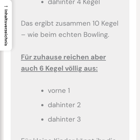
dahinter 4 Kegel
→
Inhaltsverzeichnis
Das ergibt zusammen 10 Kegel
– wie beim echten Bowling.
Für zuhause reichen aber
auch 6 Kegel völlig aus:
vorne 1
dahinter 2
dahinter 3