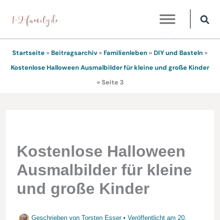
Zum
Inhalt
springen
Startseite
»
Beitragsarchiv
»
Familienleben
»
DIY und Basteln
»
Kostenlose Halloween Ausmalbilder für kleine und große Kinder
»
Seite 3
Kostenlose Halloween
Ausmalbilder für kleine
und große Kinder
Geschrieben von
Torsten Esser
• Veröffentlicht am
20.