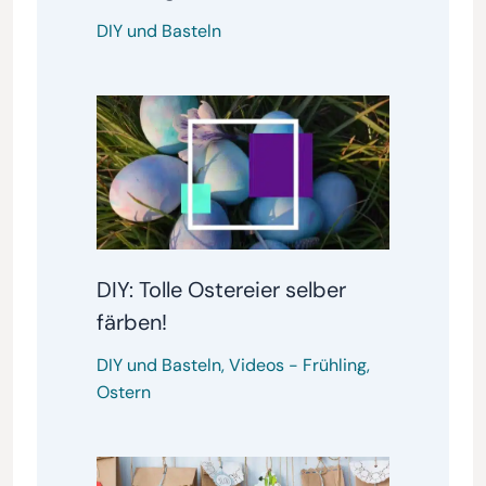
DIY und Basteln
DIY: Tolle Ostereier selber
färben!
DIY und Basteln
,
Videos
-
Frühling
,
Ostern