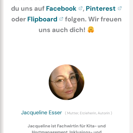
du uns auf
Facebook
,
Pinterest
oder
Flipboard
folgen. Wir freuen
uns auch dich!
Jacqueline Esser
(
Mutter, Erzieherin, Autorin
)
Jacqueline ist Fachwirtin für Kita- und
Hortmanagement, Inklusions- und