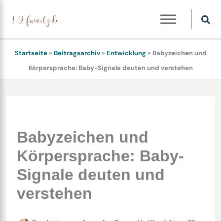
Zum
Inhalt
springen
Startseite
»
Beitragsarchiv
»
Entwicklung
»
Babyzeichen und
Körpersprache: Baby-Signale deuten und verstehen
Babyzeichen und
Körpersprache: Baby-
Signale deuten und
verstehen