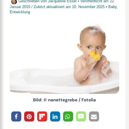
Geschrieben von
Jacqueline Esser
• Veröffentlicht am
22.
Januar 2015
/
Zuletzt aktualisiert am
10. November 2025
•
Baby
,
Entwicklung
Bild: © nanettegrebe / Fotolia