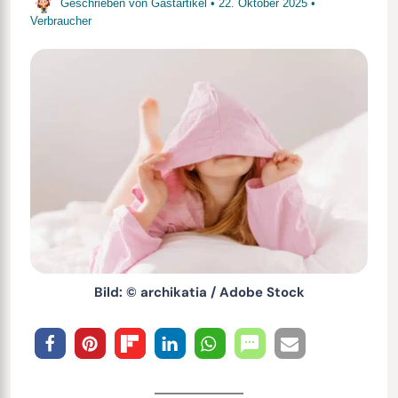
Geschrieben von
Gastartikel
•
22. Oktober 2025
•
Verbraucher
Bild: © archikatia / Adobe Stock