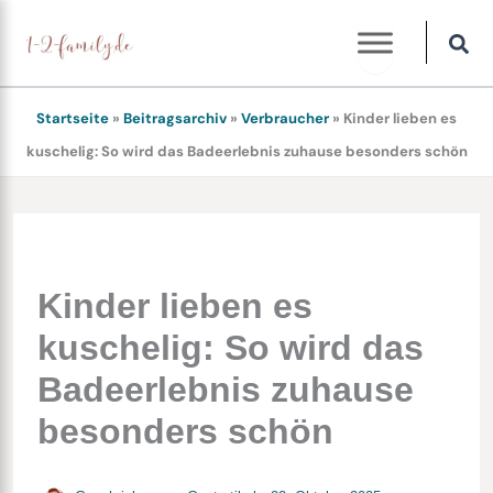
Zum
Inhalt
springen
Startseite
»
Beitragsarchiv
»
Verbraucher
»
Kinder lieben es
kuschelig: So wird das Badeerlebnis zuhause besonders schön
Kinder lieben es
kuschelig: So wird das
Badeerlebnis zuhause
besonders schön