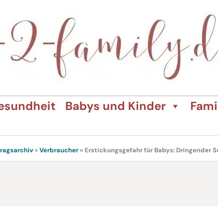
esundheit
Babys und Kinder
Fami
tragsarchiv
»
Verbraucher
»
Erstickungsgefahr für Babys: Dringender S