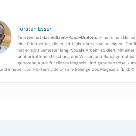
Torsten Esser
Torsten hat das Vollzeit-Papa-Diplom.
Er hat einen kleine
eine Stieftochter, die er liebt, als wäre es seine eigene. Dar
hat er acht Semester lang “Soziale Arbeit” studiert. Mit einer
unübertroffenen Mischung aus Wissen und Bauchgefühl, ist 
geborene Autor für dieses Magazin. Und ganz nebenbei küm
und Inhaber von 1-2-family.de um alle Belange des Magazins. (Bild: ©