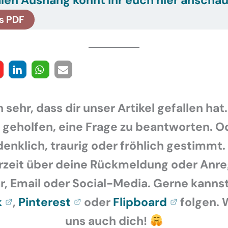
s PDF
 sehr, dass dir unser Artikel gefallen hat.
r geholfen, eine Frage zu beantworten. O
enklich, traurig oder fröhlich gestimmt.
rzeit über deine Rückmeldung oder Anr
 Email oder Social-Media. Gerne kannst
k
,
Pinterest
oder
Flipboard
folgen. 
uns auch dich!