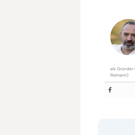
als Gründer 
Reimann)