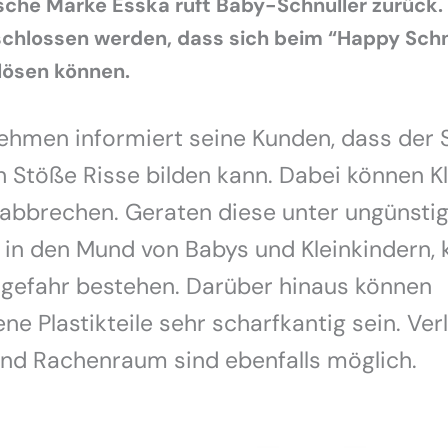
che Marke Esska ruft Baby-Schnuller zurück.
chlossen werden, dass sich beim “Happy Schn
blösen können.
hmen informiert seine Kunden, dass der S
 Stöße Risse bilden kann. Dabei können Kl
e abbrechen. Geraten diese unter ungünsti
in den Mund von Babys und Kleinkindern, 
sgefahr bestehen. Darüber hinaus können
e Plastikteile sehr scharfkantig sein. Ve
nd Rachenraum sind ebenfalls möglich.