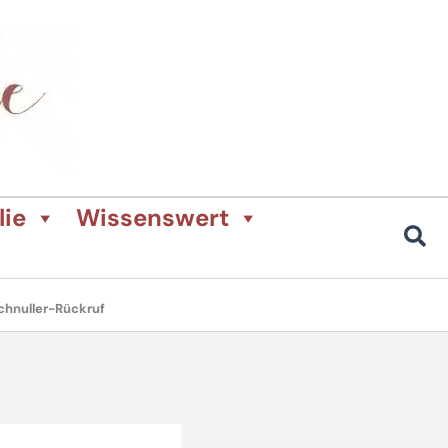
lie
Wissenswert
chnuller-Rückruf