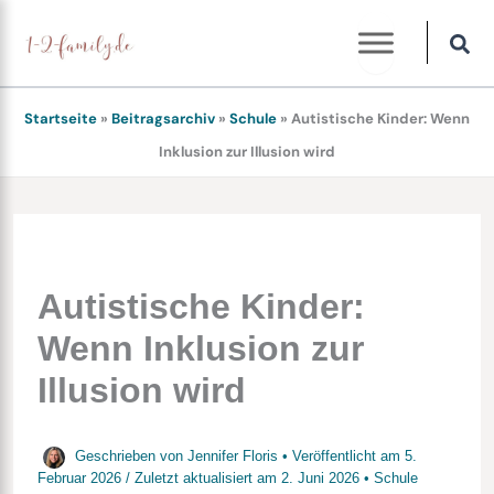
Zum
Inhalt
springen
Startseite
»
Beitragsarchiv
»
Schule
»
Autistische Kinder: Wenn
Inklusion zur Illusion wird
Autistische Kinder:
Wenn Inklusion zur
Illusion wird
Geschrieben von
Jennifer Floris
• Veröffentlicht am
5.
Februar 2026
/
Zuletzt aktualisiert am
2. Juni 2026
•
Schule