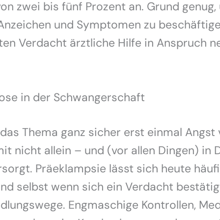
von zwei bis fünf Prozent an. Grund genug,
Anzeichen und Symptomen zu beschäftigen
ten Verdacht ärztliche Hilfe in Anspruch 
ose in der Schwangerschaft
das Thema ganz sicher erst einmal Angst 
mit nicht allein – und (vor allen Dingen) in
rsorgt. Präeklampsie lässt sich heute häufi
nd selbst wenn sich ein Verdacht bestätigt
ndlungswege. Engmaschige Kontrollen, Me