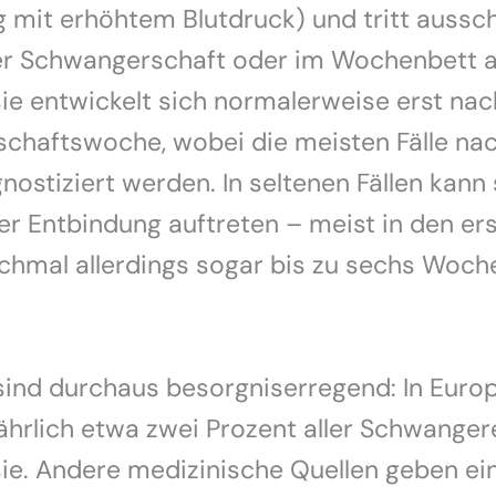
 mit erhöhtem Blutdruck) und tritt aussch
r Schwangerschaft oder im Wochenbett au
e entwickelt sich normalerweise erst nac
chaftswoche, wobei die meisten Fälle nac
ostiziert werden. In seltenen Fällen kann 
er Entbindung auftreten – meist in den ers
chmal allerdings sogar bis zu sechs Woch
sind durchaus besorgniserregend: In Euro
ährlich etwa zwei Prozent aller Schwanger
ie. Andere medizinische Quellen geben ei