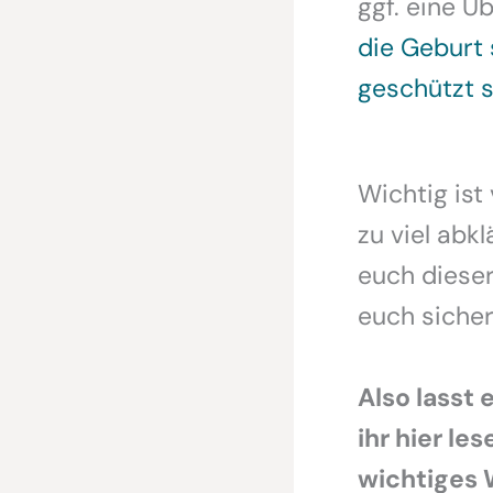
ggf. eine 
die Geburt 
geschützt s
Wichtig ist
zu viel abk
euch dieser
euch sicher
Also lasst 
ihr hier le
wichtiges 