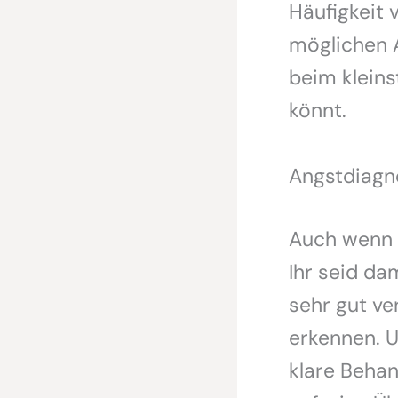
Häufigkeit 
möglichen 
beim kleins
könnt.
Angstdiagn
Auch wenn 
Ihr seid da
sehr gut ve
erkennen. U
klare Beha