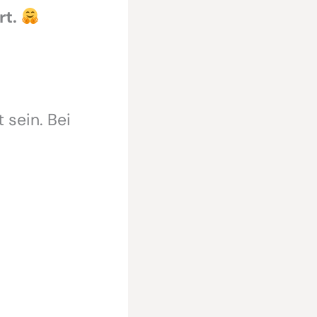
rt.
 sein. Bei