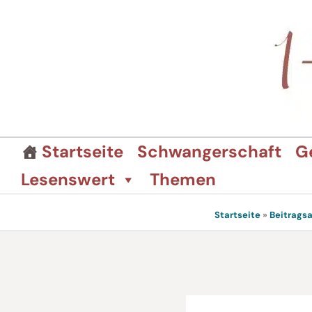
Zum
Inhalt
springen
Startseite
Schwangerschaft
G
Lesenswert
Themen
Startseite
»
Beitragsa