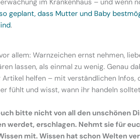
Überwachung im Krankenhaus – und wenn n
so geplant, dass Mutter und Baby bestmög
ind
.
 vor allem: Warnzeichen ernst nehmen, lieb
lären lassen, als einmal zu wenig. Genau dab
 Artikel helfen – mit verständlichen Infos, 
er fühlt und wisst, wann ihr handeln solltet
euch bitte nicht von all den unschönen D
sen werdet, erschlagen. Nehmt sie für euc
Wissen mit. Wissen hat schon Welten ver