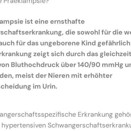
e Präeklampsie?
ampsie ist eine ernsthafte
chaftserkrankung, die sowohl für die 
 auch für das ungeborene Kind gefährlic
rkrankung zeigt sich durch das gleichzei
 von Bluthochdruck über 140/90 mmHg u
en, meist der Nieren mit erhöhter
cheidung im Urin.
angerschaftsspezifische Erkrankung gehör
 hypertensiven Schwangerschaftserkrank