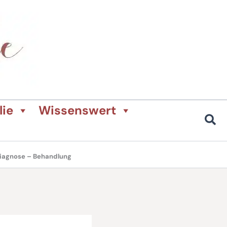
lie
Wissenswert
iagnose – Behandlung