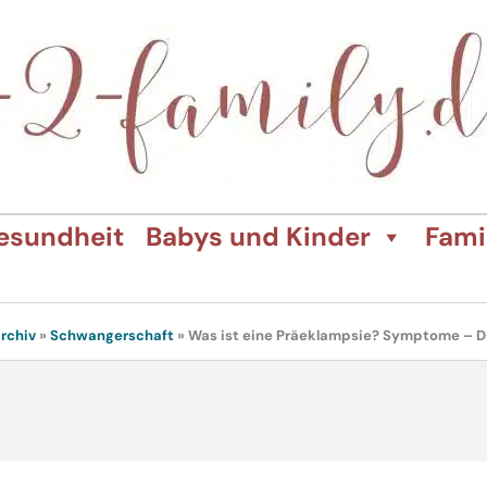
esundheit
Babys und Kinder
Fami
rchiv
»
Schwangerschaft
»
Was ist eine Präeklampsie? Symptome – D