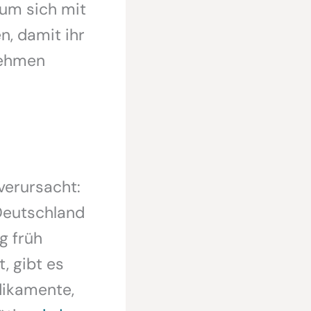
 um sich mit
, damit ihr
nehmen
verursacht:
 Deutschland
g früh
, gibt es
dikamente,