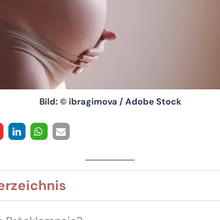
Bild: © ibragimova / Adobe Stock
erzeichnis