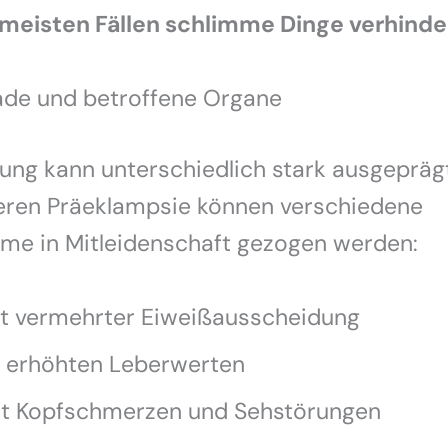
rmeisten Fällen schlimme Dinge verhinde
de und betroffene Organe
ung kann unterschiedlich stark ausgeprägt
eren Präeklampsie können verschiedene
me in Mitleidenschaft gezogen werden:
it vermehrter Eiweißausscheidung
t erhöhten Leberwerten
it Kopfschmerzen und Sehstörungen