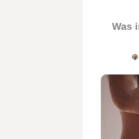
Was i