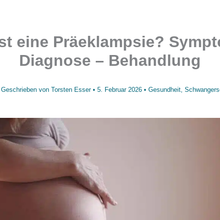
st eine Präeklampsie? Symp
Diagnose – Behandlung
Geschrieben von
Torsten Esser
•
5. Februar 2026
•
Gesundheit
,
Schwangers