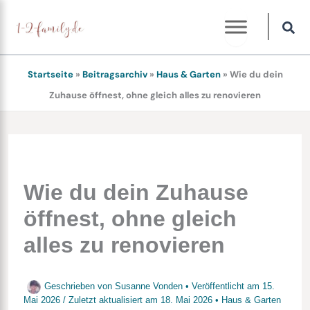
Zum
Inhalt
springen
Startseite
»
Beitragsarchiv
»
Haus & Garten
»
Wie du dein
Zuhause öffnest, ohne gleich alles zu renovieren
Wie du dein Zuhause
öffnest, ohne gleich
alles zu renovieren
Geschrieben von
Susanne Vonden
• Veröffentlicht am
15.
Mai 2026
/
Zuletzt aktualisiert am
18. Mai 2026
•
Haus & Garten