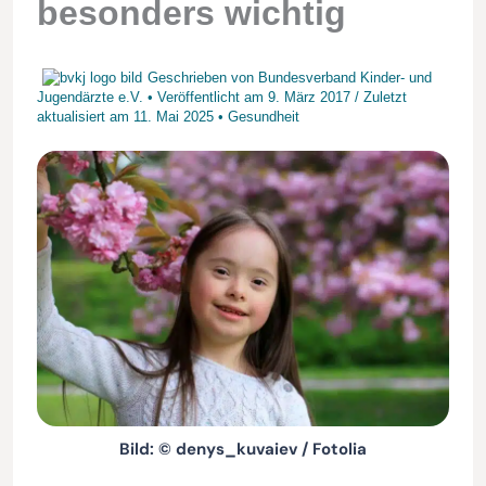
besonders wichtig
Geschrieben von
Bundesverband Kinder- und
Jugendärzte e.V.
• Veröffentlicht am
9. März 2017
/
Zuletzt
aktualisiert am
11. Mai 2025
•
Gesundheit
Bild: © denys_kuvaiev / Fotolia