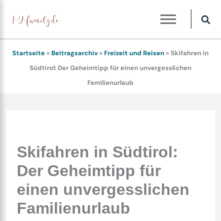
Zum
Inhalt
springen
Startseite
»
Beitragsarchiv
»
Freizeit und Reisen
»
Skifahren in
Südtirol: Der Geheimtipp für einen unvergesslichen
Familienurlaub
Skifahren in Südtirol:
Der Geheimtipp für
einen unvergesslichen
Familienurlaub