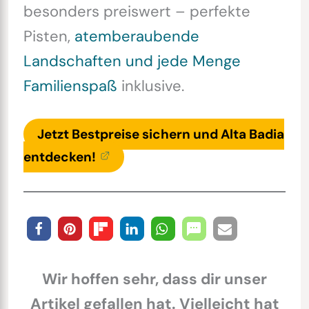
besonders preiswert – perfekte
Pisten,
atemberaubende
Landschaften und jede Menge
Familienspaß
inklusive.
Jetzt Bestpreise sichern und Alta Badia
entdecken!
Wir hoffen sehr, dass dir unser
Artikel gefallen hat. Vielleicht hat