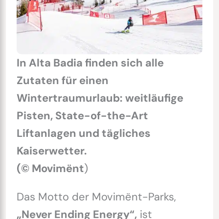
In Alta Badia finden sich alle
Zutaten für einen
Wintertraumurlaub: weitläufige
Pisten, State-of-the-Art
Liftanlagen und tägliches
Kaiserwetter.
(© Movimënt
)
Das Motto der Movimënt-Parks,
„Never Ending Energy“,
ist