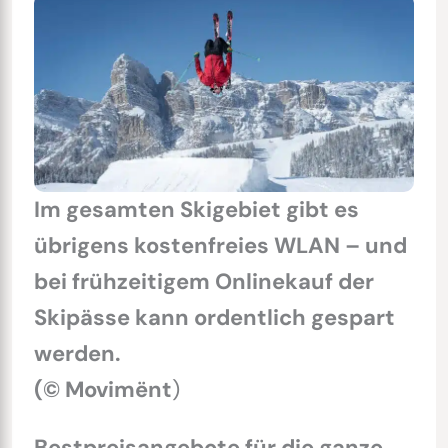
Im gesamten Skigebiet gibt es
übrigens kostenfreies WLAN – und
bei frühzeitigem Onlinekauf der
Skipässe kann ordentlich gespart
werden.
(© Movimënt
)
Bestpreisangebote für die ganze