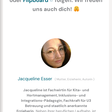
oder
Flipboard
folgen. Wir freuen
uns auch dich!
Jacqueline Esser
(
Mutter, Erzieherin, Autorin
)
Jacqueline ist Fachwirtin für Kita- und
Hortmanagement, Inklusions- und
Integrations-Pädagogin, Fachkraft für U3
Betreuung und staatlich anerkannte
Erzieherin.
Neben ihrer beruflichen Laufbahn, ist