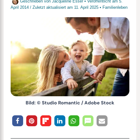
Geschrieben von
Jacqueline Esser
• Veröffentlicht am
5.
April 2014
/
Zuletzt aktualisiert am
11. April 2025
•
Familienleben
Bild: © Studio Romantic / Adobe Stock