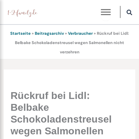
Zum
Inhalt
springen
Startseite
»
Beitragsarchiv
»
Verbraucher
»
Rückruf bei Lidl:
Belbake Schokoladenstreusel wegen Salmonellen nicht
verzehren
Rückruf bei Lidl:
Belbake
Schokoladenstreusel
wegen Salmonellen