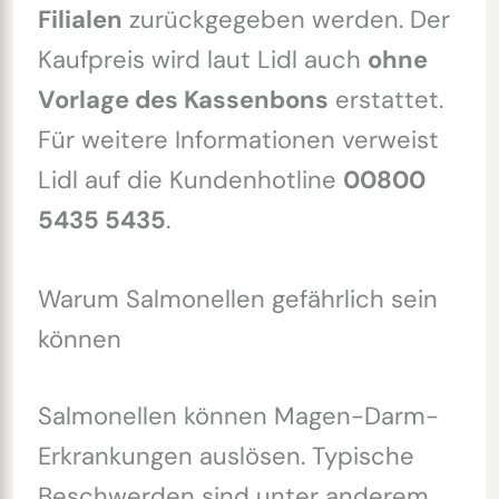
Filialen
zurückgegeben werden. Der
Kaufpreis wird laut Lidl auch
ohne
Vorlage des Kassenbons
erstattet.
Für weitere Informationen verweist
Lidl auf die Kundenhotline
00800
5435 5435
.
Warum Salmonellen gefährlich sein
können
Salmonellen können Magen-Darm-
Erkrankungen auslösen. Typische
Beschwerden sind unter anderem