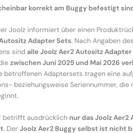
cheinbar korrekt am Buggy befestigt sin
ler Joolz informiert über einen Produktrüc
 Autositz Adapter Sets
. Nach Angaben de
ens sind
alle Joolz Aer2 Autositz Adapter
 die
zwischen Juni 2025 und Mai 2026 ver
ie betroffenen Adaptersets tragen eine au
ions- beziehungsweise Seriennummer, die 
ginnt.
 betrifft ausdrücklich
nur das Joolz Aer2 
t
. Der
Joolz Aer2 Buggy selbst ist nicht 