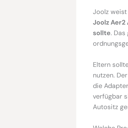
Joolz weist
Joolz Aer2 
sollte
. Das
ordnungsge
Eltern soll
nutzen. Der
die Adapte
verfügbar s
Autositz ge
Welche Pro