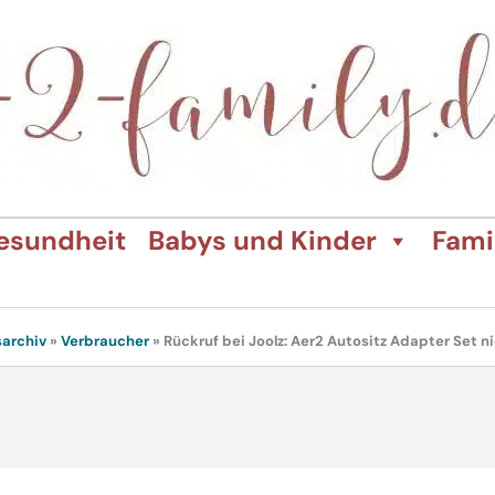
esundheit
Babys und Kinder
Fami
sarchiv
»
Verbraucher
»
Rückruf bei Joolz: Aer2 Autositz Adapter Set 