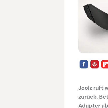
Joolz ruft 
zurück. Be
Adapter ab