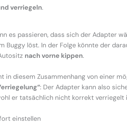
und verriegeln
.
nn es passieren, dass sich der Adapter w
 Buggy löst. In der Folge könnte der dara
Autositz
nach vorne kippen
.
cht in diesem Zusammenhang von einer mö
Verriegelung“
: Der Adapter kann also siche
hl er tatsächlich nicht korrekt verriegelt i
ort einstellen