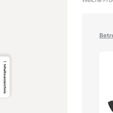
Betr
→
Inhaltsverzeichnis