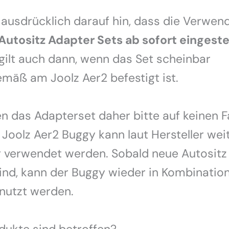
 ausdrücklich darauf hin, dass die Verwen
Autositz Adapter Sets ab sofort eingest
 gilt auch dann, wenn das Set scheinbar
mäß am Joolz Aer2 befestigt ist.
ten das Adapterset daher bitte auf keinen Fa
 Joolz Aer2 Buggy kann laut Hersteller wei
r verwendet werden. Sobald neue Autositz
ind, kann der Buggy wieder in Kombinatio
nutzt werden.
dukte sind betroffen?