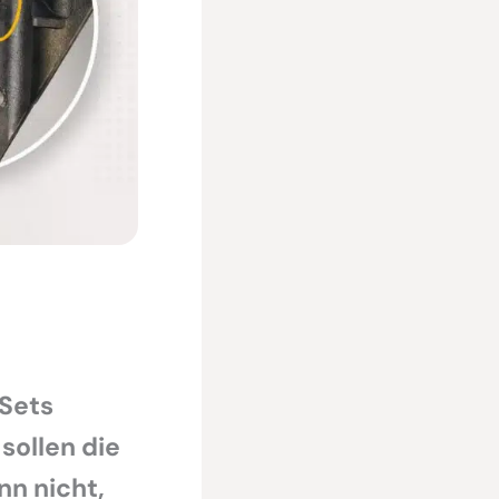
 Sets
sollen die
nn nicht,