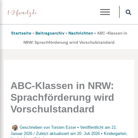
Zum
Inhalt
springen
Startseite
»
Beitragsarchiv
»
Nachrichten
»
ABC-Klassen in
NRW: Sprachförderung wird Vorschulstandard
ABC-Klassen in NRW:
Sprachförderung wird
Vorschulstandard
Geschrieben von
Torsten Esser
• Veröffentlicht am
21.
Januar 2026
/
Zuletzt aktualisiert am
20. Juli 2026
•
Kindergarten
,