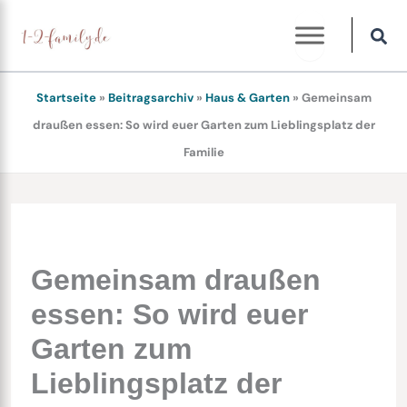
Zum
Inhalt
springen
Startseite
»
Beitragsarchiv
»
Haus & Garten
»
Gemeinsam
draußen essen: So wird euer Garten zum Lieblingsplatz der
Familie
Gemeinsam draußen
essen: So wird euer
Garten zum
Lieblingsplatz der