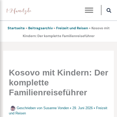
Zum
Inhalt
springen
Startseite
»
Beitragsarchiv
»
Freizeit und Reisen
»
Kosovo mit
Kindern: Der komplette Familienreiseführer
Kosovo mit Kindern: Der
komplette
Familienreiseführer
Geschrieben von
Susanne Vonden
•
29. Juni 2026
•
Freizeit
und Reisen