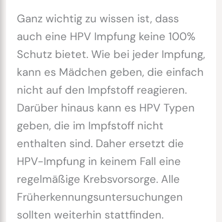
Ganz wichtig zu wissen ist, dass
auch eine HPV Impfung keine 100%
Schutz bietet. Wie bei jeder Impfung,
kann es Mädchen geben, die einfach
nicht auf den Impfstoff reagieren.
Darüber hinaus kann es HPV Typen
geben, die im Impfstoff nicht
enthalten sind. Daher ersetzt die
HPV-Impfung in keinem Fall eine
regelmäßige Krebsvorsorge. Alle
Früherkennungsuntersuchungen
sollten weiterhin stattfinden.