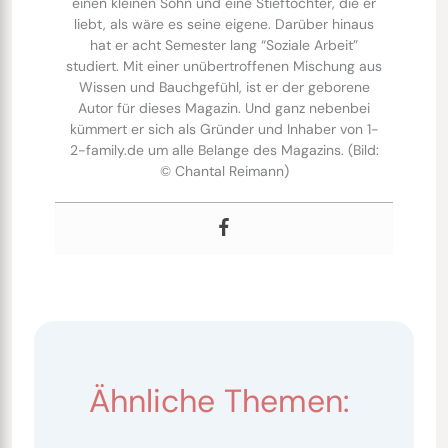
einen kleinen Sohn und eine Stieftochter, die er
liebt, als wäre es seine eigene. Darüber hinaus
hat er acht Semester lang “Soziale Arbeit”
studiert. Mit einer unübertroffenen Mischung aus
Wissen und Bauchgefühl, ist er der geborene
Autor für dieses Magazin. Und ganz nebenbei
kümmert er sich als Gründer und Inhaber von 1-
2-family.de um alle Belange des Magazins. (Bild:
© Chantal Reimann)
Ähnliche Themen: