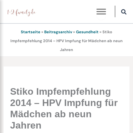
Zum
Inhalt
springen
Startseite
»
Beitragsarchiv
»
Gesundheit
»
Stiko
Impfempfehlung 2014 – HPV Impfung für Mädchen ab neun
Jahren
Stiko Impfempfehlung
2014 – HPV Impfung für
Mädchen ab neun
Jahren