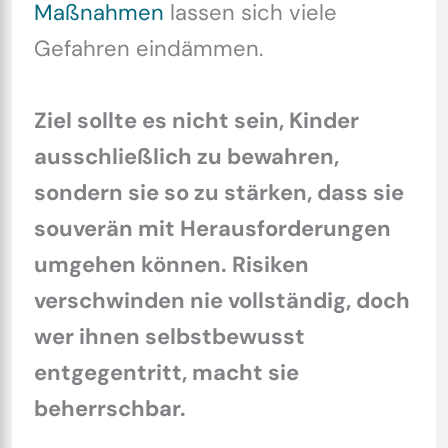
Maßnahmen
lassen sich viele
Gefahren eindämmen.
Ziel sollte es nicht sein, Kinder
ausschließlich zu bewahren,
sondern sie so zu stärken, dass sie
souverän mit Herausforderungen
umgehen können. Risiken
verschwinden nie vollständig, doch
wer ihnen selbstbewusst
entgegentritt, macht sie
beherrschbar.