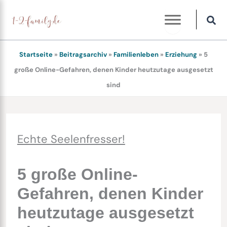
Zum
Inhalt
springen
Startseite
»
Beitragsarchiv
»
Familienleben
»
Erziehung
»
5
große Online-Gefahren, denen Kinder heutzutage ausgesetzt
sind
Echte Seelenfresser!
5 große Online-
Gefahren, denen Kinder
heutzutage ausgesetzt