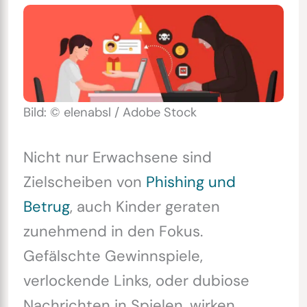
Bild: © elenabsl / Adobe Stock
Nicht nur Erwachsene sind
Zielscheiben von
Phishing und
Betrug
, auch Kinder geraten
zunehmend in den Fokus.
Gefälschte Gewinnspiele,
verlockende Links, oder dubiose
Nachrichten in Spielen, wirken