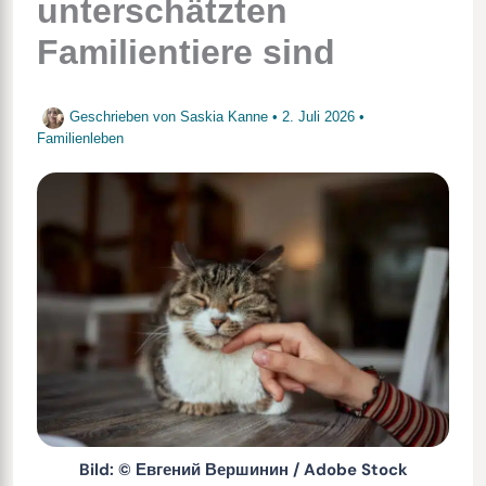
unterschätzten
Familientiere sind
Geschrieben von
Saskia Kanne
•
2. Juli 2026
•
Familienleben
Bild: © Евгений Вершинин / Adobe Stock