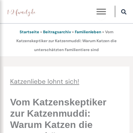
Zum
Inhalt
springen
Startseite
»
Beitragsarchiv
»
Familienleben
»
Vom
Katzenskeptiker zur Katzenmuddi: Warum Katzen die
unterschätzten Familientiere sind
Katzenliebe lohnt sich!
Vom Katzenskeptiker
zur Katzenmuddi:
Warum Katzen die