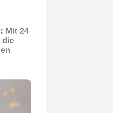
: Mit 24
 die
gen