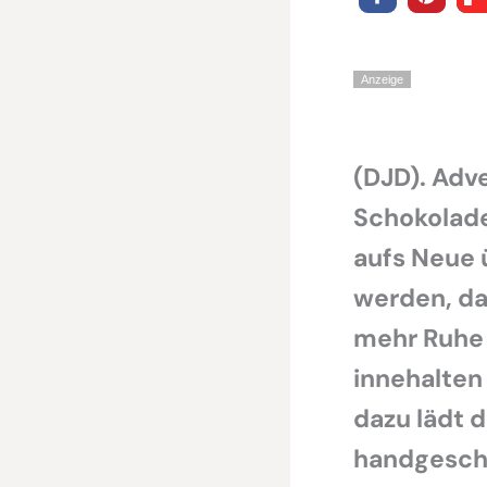
Anzeige
(DJD). Adv
Schokolade
aufs Neue 
werden, da
mehr Ruhe 
innehalten
dazu lädt d
handgesch