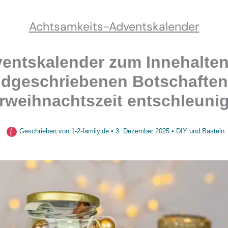
Achtsamkeits-Adventskalender
entskalender zum Innehalten
dgeschriebenen Botschaften
rweihnachtszeit entschleuni
Geschrieben von
1-2-family.de
•
3. Dezember 2025
•
DIY und Basteln