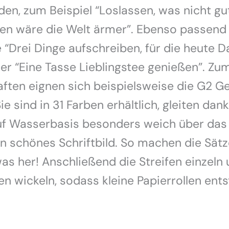
den, zum Beispiel “Loslassen, was nicht gu
en wäre die Welt ärmer”. Ebenso passend 
 “Drei Dinge aufschreiben, für die heute D
er “Eine Tasse Lieblingstee genießen”. Zu
ften eignen sich beispielsweise die G2 Ge
ie sind in 31 Farben erhältlich, gleiten dan
uf Wasserbasis besonders weich über das
n schönes Schriftbild. So machen die Sät
as her! Anschließend die Streifen einzeln
n wickeln, sodass kleine Papierrollen ents