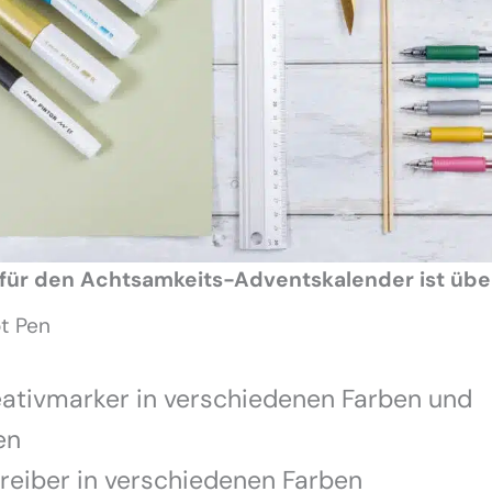
 für den Achtsamkeits-Adventskalender ist übe
ot Pen
eativmarker in verschiedenen Farben und
en
reiber in verschiedenen Farben