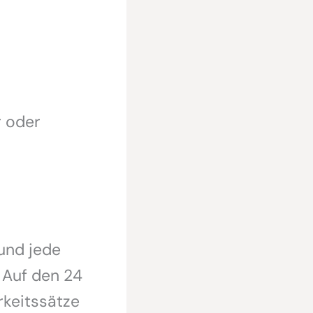
r oder
und jede
. Auf den 24
keitssätze