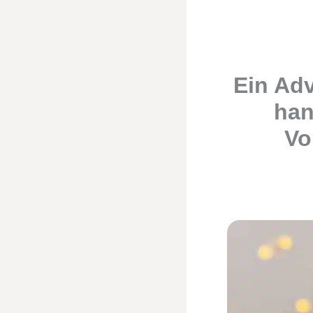
Ein Adv
han
Vo