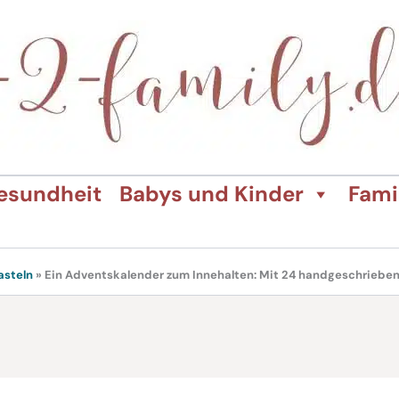
esundheit
Babys und Kinder
Fami
asteln
»
Ein Adventskalender zum Innehalten: Mit 24 handgeschriebe