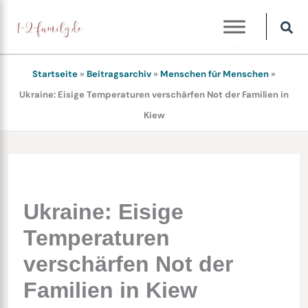
Zum
Inhalt
springen
Startseite
»
Beitragsarchiv
»
Menschen für Menschen
»
Ukraine: Eisige Temperaturen verschärfen Not der Familien in
Kiew
Ukraine: Eisige
Temperaturen
verschärfen Not der
Familien in Kiew