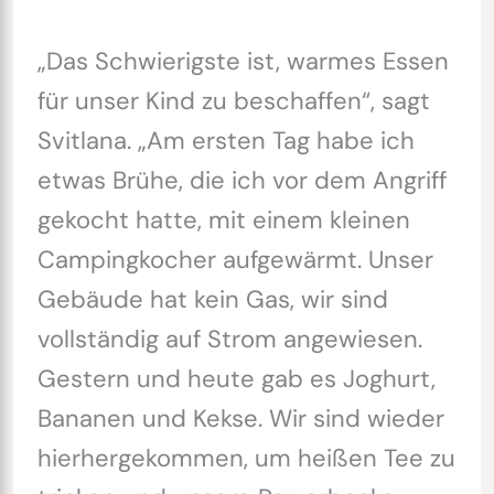
„Das Schwierigste ist, warmes Essen
für unser Kind zu beschaffen“, sagt
Svitlana. „Am ersten Tag habe ich
etwas Brühe, die ich vor dem Angriff
gekocht hatte, mit einem kleinen
Campingkocher aufgewärmt. Unser
Gebäude hat kein Gas, wir sind
vollständig auf Strom angewiesen.
Gestern und heute gab es Joghurt,
Bananen und Kekse. Wir sind wieder
hierhergekommen, um heißen Tee zu