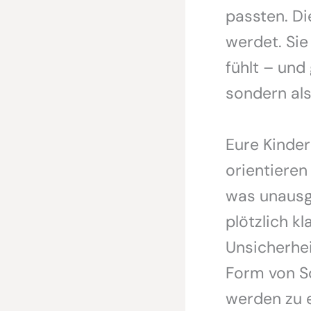
passten. Di
werdet. Sie
fühlt – und
sondern als
Eure Kinder
orientieren
was unausg
plötzlich k
Unsicherhei
Form von Sc
werden zu 