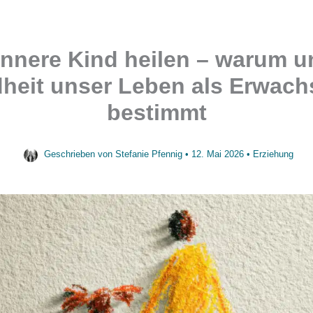
innere Kind heilen – warum u
heit unser Leben als Erwac
bestimmt
Geschrieben von
Stefanie Pfennig
•
12. Mai 2026
•
Erziehung