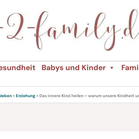
esundheit
Babys und Kinder
Fami
nleben
»
Erziehung
»
Das innere Kind heilen – warum unsere Kindheit 