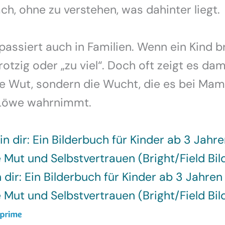
ch, ohne zu verstehen, was dahinter liegt.
assiert auch in Familien. Wenn ein Kind brü
rotzig oder „zu viel“. Doch oft zeigt es dam
ne Wut, sondern die Wucht, die es bei Ma
Löwe wahrnimmt.
 dir: Ein Bilderbuch für Kinder ab 3 Jahren
 Mut und Selbstvertrauen (Bright/Field Bi