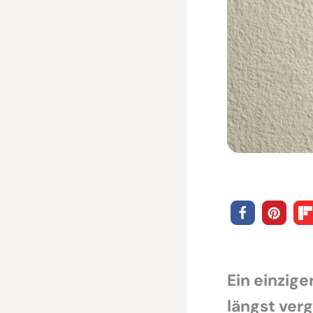
Ein einzig
längst verg