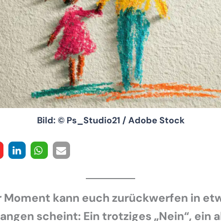
Bild: © Ps_Studio21 / Adobe Stock
er Moment kann euch zurückwerfen in etw
angen scheint: Ein trotziges „Nein“, ein 