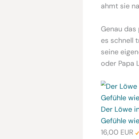
ahmt sie na
Genau das p
es schnell t
seine eige
oder Papa 
Der Löwe in
Gefühle wie
16,00 EUR