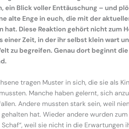
 ein Blick voller Enttäuschung – und plö
ine alte Enge in euch, die mit der aktuell
n hat. Diese Reaktion gehört nicht zum H
einer Zeit, in der ihr selbst klein wart u
elt zu begreifen. Genau dort beginnt di
nd.
hsene tragen Muster in sich, die sie als Ki
 mussten. Manche haben gelernt, sich anz
fallen. Andere mussten stark sein, weil ni
e gehalten hat. Wieder andere wurden zum
Schaf“, weil sie nicht in die Erwartungen i