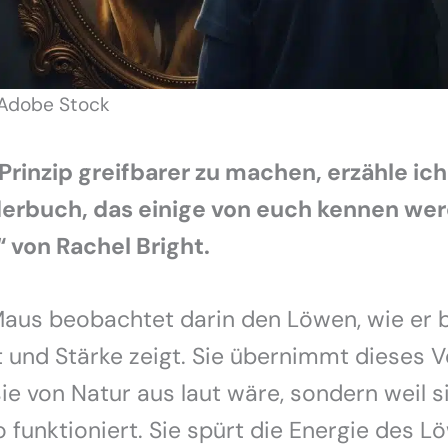
 Adobe Stock
rinzip greifbarer zu machen, erzähle ich
erbuch, das einige von euch kennen wer
“ von Rachel Bright.
Maus beobachtet darin den Löwen, wie er br
und Stärke zeigt. Sie übernimmt dieses V
sie von Natur aus laut wäre, sondern weil s
 funktioniert. Sie spürt die Energie des 