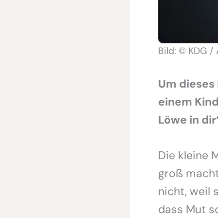
Bild: © KDG /
Um dieses P
einem Kind
Löwe in dir
Die kleine 
groß macht 
nicht, weil 
dass Mut so