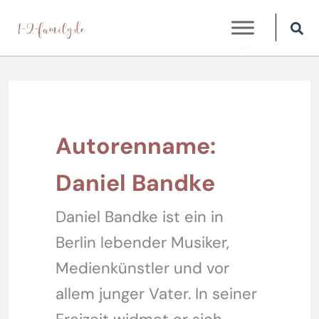
Zum
Inhalt
springen
Autorenname:
Daniel Bandke
Daniel Bandke ist ein in
Berlin lebender Musiker,
Medienkünstler und vor
allem junger Vater. In seiner